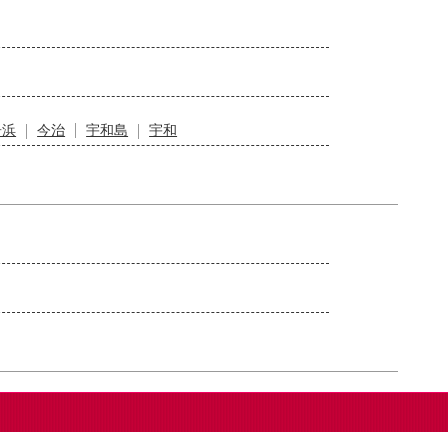
居浜
今治
宇和島
宇和