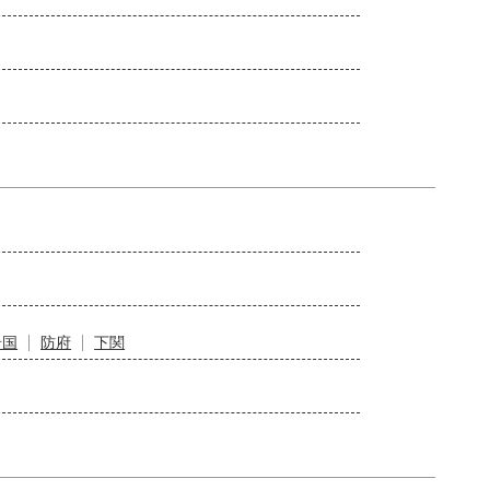
岩国
防府
下関