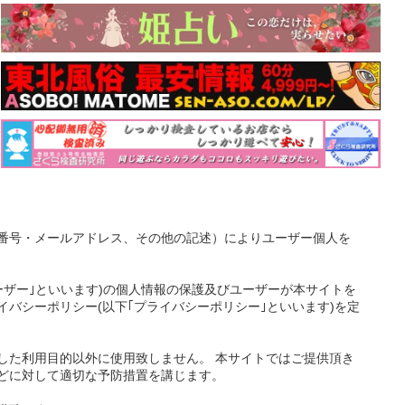
番号・メールアドレス、その他の記述）によりユーザー個人を
ーザー｣といいます)の個人情報の保護及びユーザーが本サイトを
バシーポリシー(以下｢プライバシーポリシー｣といいます)を定
した利用目的以外に使用致しません。 本サイトではご提供頂き
どに対して適切な予防措置を講じます。