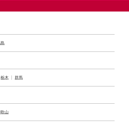
福島
栃木
群馬
和歌山