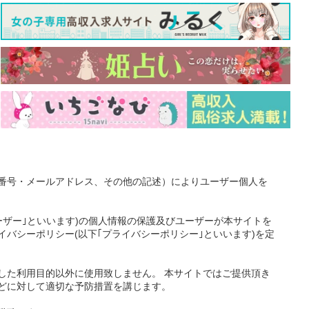
番号・メールアドレス、その他の記述）によりユーザー個人を
ーザー｣といいます)の個人情報の保護及びユーザーが本サイトを
バシーポリシー(以下｢プライバシーポリシー｣といいます)を定
した利用目的以外に使用致しません。 本サイトではご提供頂き
どに対して適切な予防措置を講じます。