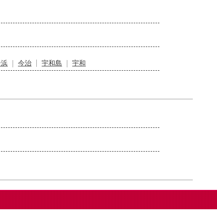
居浜
今治
宇和島
宇和