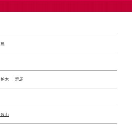
福島
栃木
群馬
和歌山