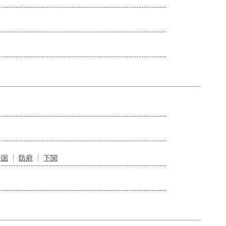
岩国
防府
下関